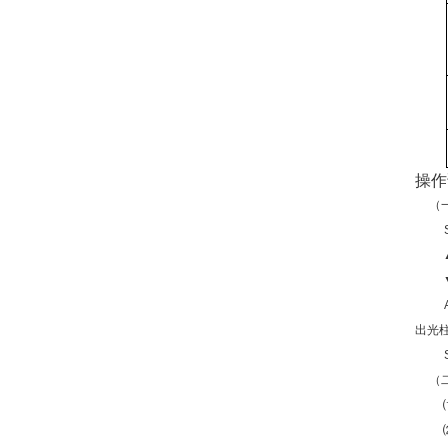
操作
（
出光
（