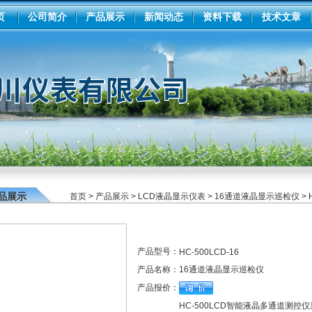
页
公司简介
产品展示
新闻动态
资料下载
技术文章
品展示
首页
>
产品展示
>
LCD液晶显示仪表
>
16通道液晶显示巡检仪
> 
产品型号：
HC-500LCD-16
产品名称：
16通道液晶显示巡检仪
产品报价：
HC-500LCD智能液晶多通道测控仪