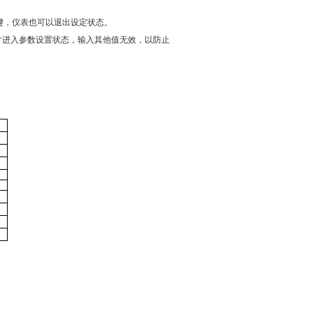
M键，仪表也可以退出设定状态。
T键, 才进入参数设置状态，输入其他值无效，以防止