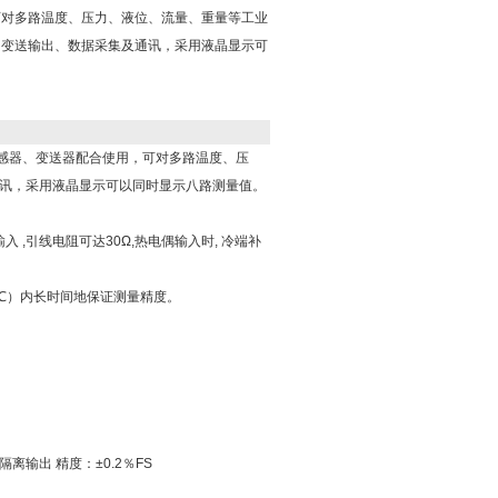
可对多路温度、压力、液位、流量、重量等工业
、变送输出、数据采集及通讯，采用液晶显示可
类传感器、变送器配合使用，可对多路温度、压
通讯，采用液晶显示可以同时显示八路测量值。
,引线电阻可达30Ω,热电偶输入时, 冷端补
0℃）内长时间地保证测量精度。
 隔离输出 精度：±
0.2％FS