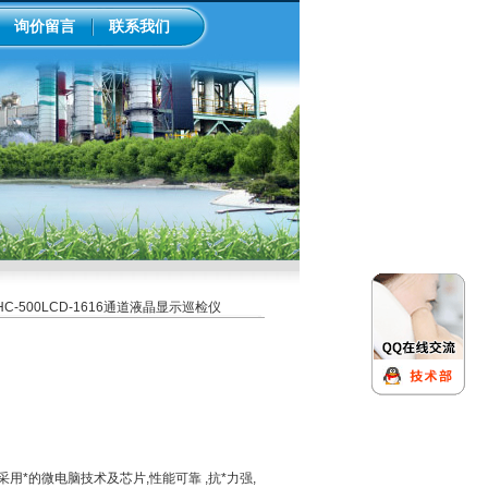
询价留言
联系我们
HC-500LCD-1616通道液晶显示巡检仪
采用*的微电脑技术及芯片,性能可靠 ,抗*力强,