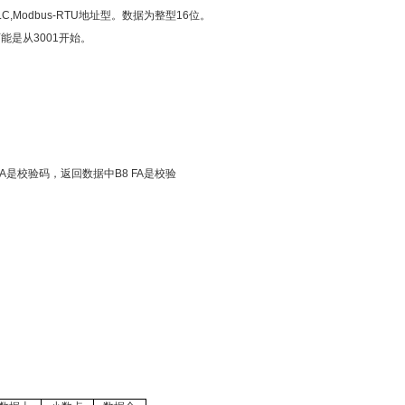
,Modbus-RTU地址型。数据为整型16位。
能是从3001开始。
 0A是校验码，返回数据中B8 FA是校验