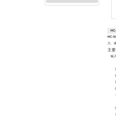
HC
HC-
力、
主要
输