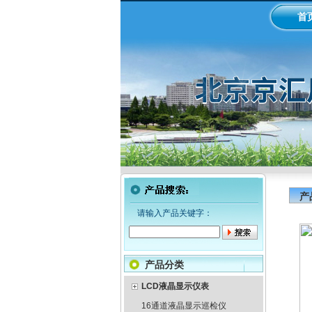
首
产
请输入产品关键字：
产品分类
LCD液晶显示仪表
16通道液晶显示巡检仪