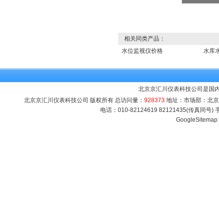
相关同类产品：
水位监视仪价格
水库
北京京汇川仪表科技公司是国
北京京汇川仪表科技公司 版权所有 总访问量：
928373
地址：市场部：北京市海
电话：010-82124619 82121435(传真同号
GoogleSitemap