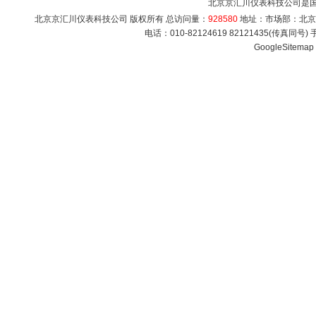
北京京汇川仪表科技公司是
北京京汇川仪表科技公司 版权所有 总访问量：
928580
地址：市场部：北京市海
电话：010-82124619 82121435(传真同号
GoogleSitemap