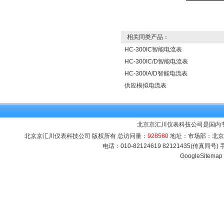
相关同类产品：
HC-300IC智能电流表
HC-300IC/D智能电流表
HC-300IA/D智能电流表
供应模拟电流表
北京京汇川仪表科技公司是国内
北京京汇川仪表科技公司 版权所有 总访问量：
928580
地址：市场部：北京市海
电话：010-82124619 82121435(传真同号
GoogleSitemap