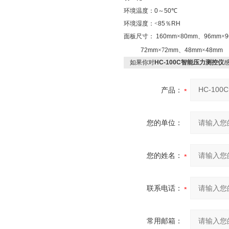
环境温度：
0
～
50
℃
环境湿度：
<
85
％
RH
面板尺寸：
160mm
×
80mm
、
96mm
×
9
72mm
×
7
2mm
、
48mm
×
48mm
如果你对
HC-100C智能压力测控仪
产品：
您的单位：
您的姓名：
联系电话：
常用邮箱：