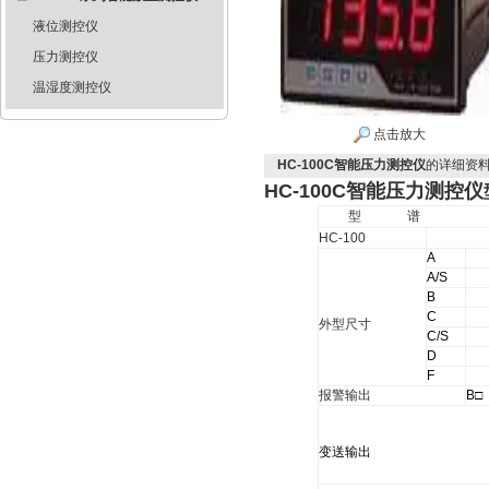
液位测控仪
压力测控仪
温湿度测控仪
点击放大
HC-100C智能压力测控仪
的详细资
HC-100C智能压力测控仪
型
谱
HC-100
A
A/S
B
C
外型尺寸
C/S
D
F
报警输出
B
□
变送输出