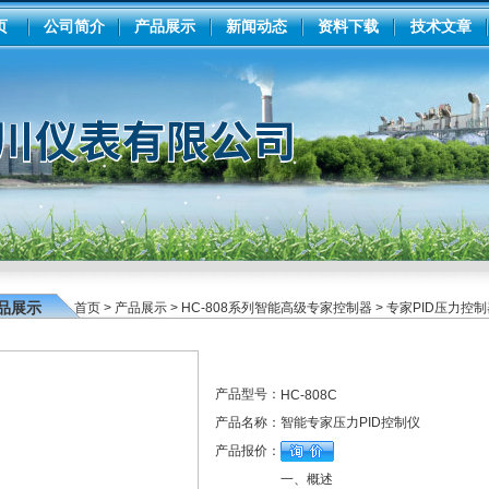
页
公司简介
产品展示
新闻动态
资料下载
技术文章
品展示
首页
>
产品展示
>
HC-808系列智能高级专家控制器
>
专家PID压力控制
产品型号：
HC-808C
产品名称：
智能专家压力PID控制仪
产品报价：
一、概述