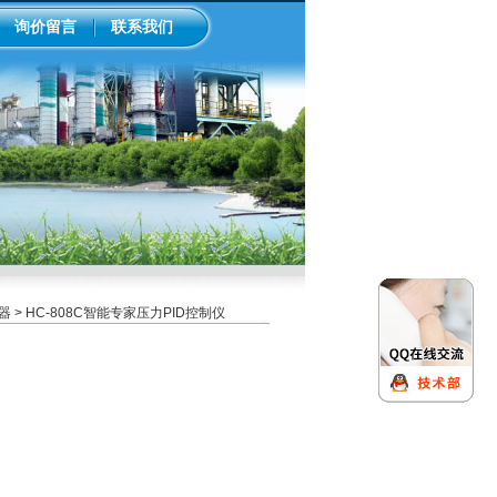
询价留言
联系我们
器
> HC-808C智能专家压力PID控制仪