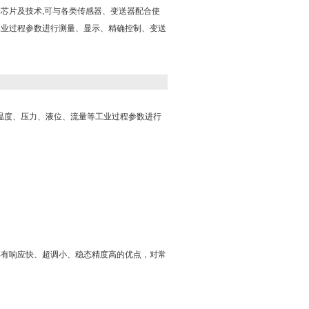
电脑芯片及技术,可与各类传感器、变送器配合使
工业过程参数进行测量、显示、精确控制、变送
对温度、压力、液位、流量等工业过程参数进行
具有响应快、超调小、稳态精度高的优点，对常