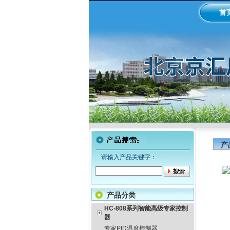
首
产
请输入产品关键字：
产品分类
HC-808系列智能高级专家控制
器
专家PID温度控制器