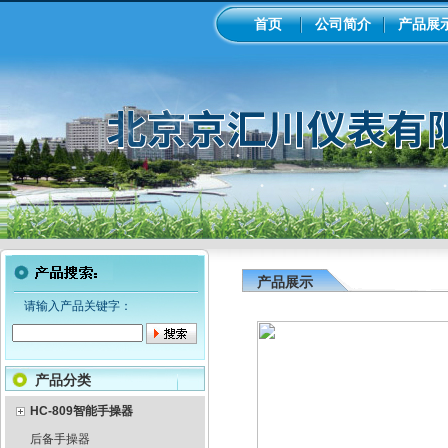
首页
公司简介
产品展
产品展示
请输入产品关键字：
产品分类
HC-809智能手操器
后备手操器