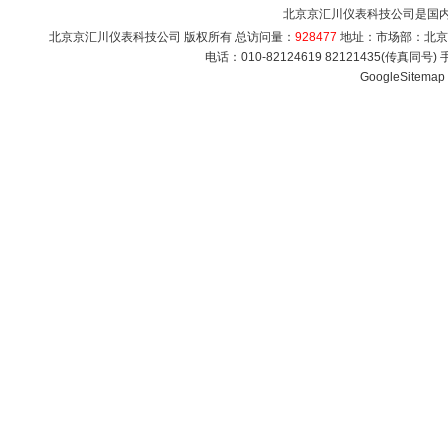
北京京汇川仪表科技公司是国
北京京汇川仪表科技公司 版权所有 总访问量：
928477
地址：市场部：北京市海
电话：010-82124619 82121435(传真同号
GoogleSitemap