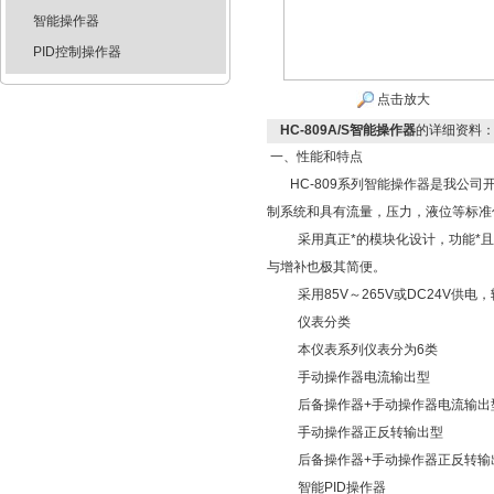
智能操作器
PID控制操作器
点击放大
HC-809A/S智能操作器
的详细资料
一、性能和特点
HC-809系列智能操作器是我公
制系统和具有流量，压力，液位等标准
采用真正*的模块化设计，功能*
与增补也极其简便。
采用
85V～265V或DC24V
仪表分类
本仪表系列仪表分为
6类
手动操作器电流输出型
后备操作器
+手动操作器电流输出
手动操作器正反转输出型
后备操作器
+手动操作器正反转输
智能
PID操作器