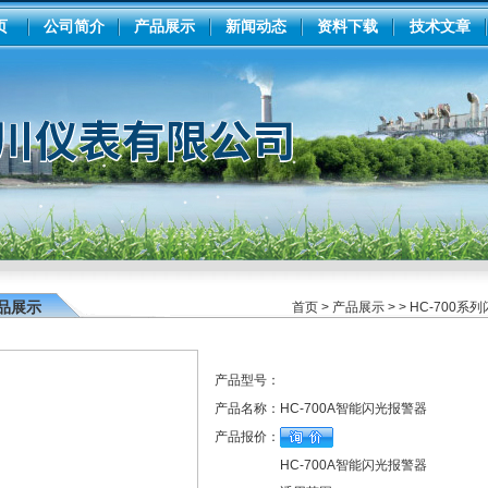
页
公司简介
产品展示
新闻动态
资料下载
技术文章
品展示
首页
>
产品展示
> >
HC-700系
产品型号：
产品名称：
HC-700A智能闪光报警器
产品报价：
HC-700A智能闪光报警器