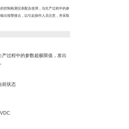
关的控制检测仪表配合使用，当生产过程中的参
并输出报警接点，以引起操作人员注意，并采取
生产过程中的参数超极限值，发出
。
当前状态
24VDC