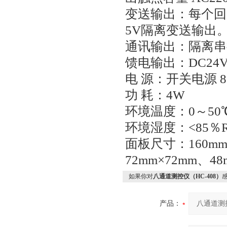
变送输出：每个回路
5V隔离变送输出
通讯输出：隔离串行双向
馈电输出：DC24V/
电 源：开关电源 85
功 耗：4W
环境温度：0～50
环境湿度：<85％
面板尺寸：160mm×
72mm×72mm、48
如果你对
八通道测控仪（HC-408）
产品：