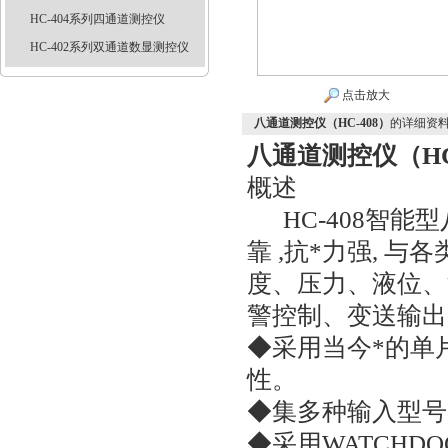
HC-404系列四通道测控仪
HC-402系列双通道数显测控仪
点击放大
八通道测控仪（HC-408）
的详细资
八通道测控仪（HC
概述
HC-408智能
靠 ,抗*力强, 
度、压力、液位、
警控制、变送输出
◆采用当今*的单
性。
◆集多种输入型号
◆采用WATCH