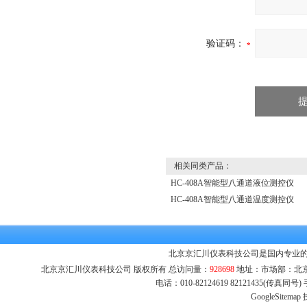
验证码：
相关同类产品：
HC-408A智能型八通道液位测控仪
HC-408A智能型八通道温度测控仪
北京京汇川仪表科技公司是国内专业的
北京京汇川仪表科技公司 版权所有 总访问量：
928698
地址：市场部：北京市
电话：010-82124619 82121435(传真同
GoogleSitemap