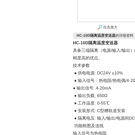
点击放大
HC-10D隔离温度变送器
的详细资料
HC-10D隔离温度变送器
具备三端隔离（电源/输入/输出
精度高的优点。
技术参数
● 供电电源: DC24V ±10%
● 输入信号：热电阻/热电偶/4-20
● 输出信号: 4-20mA ●
● 输出负载: 650Ω ● 
● 工作温度: 0-55℃
● 安装形式: C型糟轨道安装
● 隔离电压: 输入/输出/电源间DC1
功能框图及连线
输入信号为热电阻