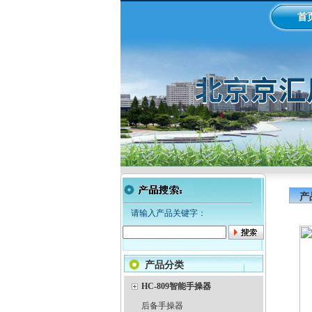
首
产
请输入产品关键字：
产品分类
HC-809智能手操器
后备手操器