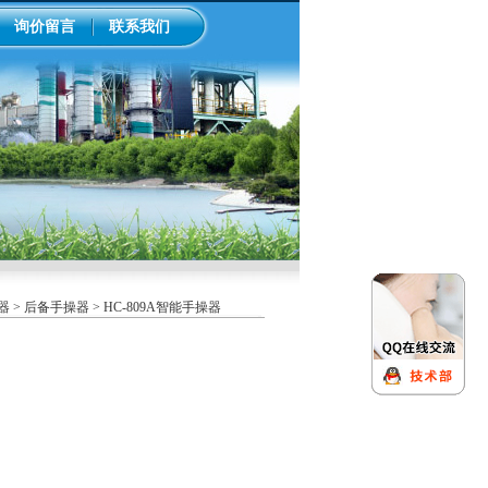
询价留言
联系我们
器
>
后备手操器
> HC-809A智能手操器