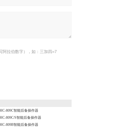
写阿拉伯数字），如：三加四=7
HC-809C智能后备操作器
HC-809C/S智能后备操作器
HC-809B智能后备操作器