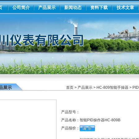
页
公司简介
产品展示
新闻动态
资料下载
技术文章
品展示
首页
>
产品展示
>
HC-809智能手操器
>
PI
产品型号：
产品名称：
智能PID操作器HC-809B
产品报价：