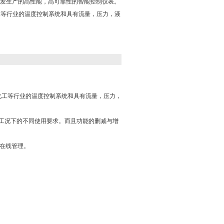
公司开发生产的高性能，高可靠性的智能控制仪表。
化工等行业的温度控制系统和具有流量，压力，液
。
·化工等行业的温度控制系统和具有流量，压力，
同工况下的不同使用要求。而且功能的删减与增
中在线管理。