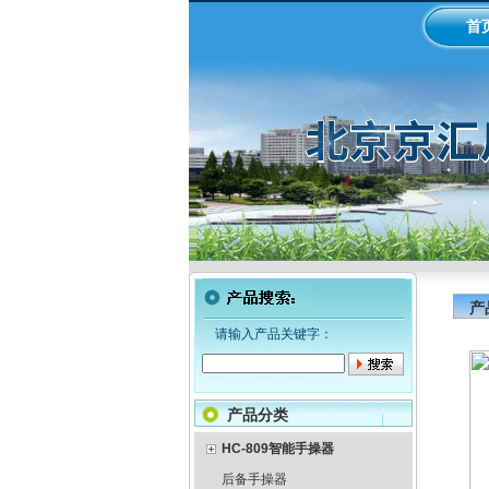
首
产
请输入产品关键字：
产品分类
HC-809智能手操器
后备手操器