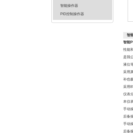
智能操作器
PID控制操作器
智能
智能P
性能
是我
液位
采用
补也
采用8
仪表
本仪
手动
后备
手动
后备