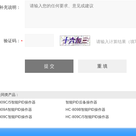
补充说明：
验证码：
请输入计算结果（填
同类产品：
809C/S智能PID操作器
智能PID后备操作器
-809A智能PID操作器
HC-809B智能PID操作器
-809C智能PID操作器
HC-809C/S智能PID操作器