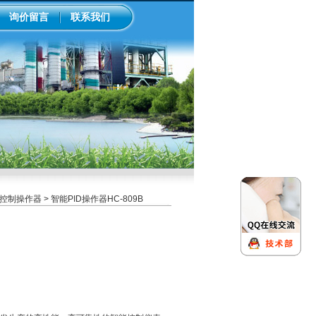
询价留言
联系我们
D控制操作器
> 智能PID操作器HC-809B