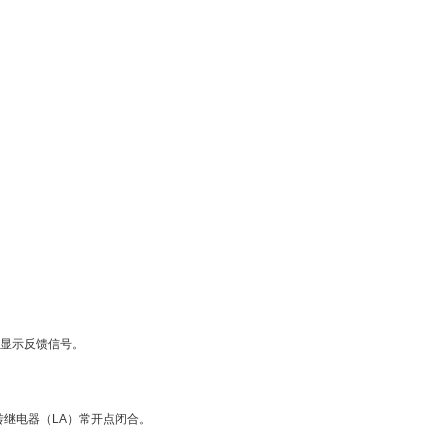
●显示反馈信号。
继电器（LA）常开点闭合。