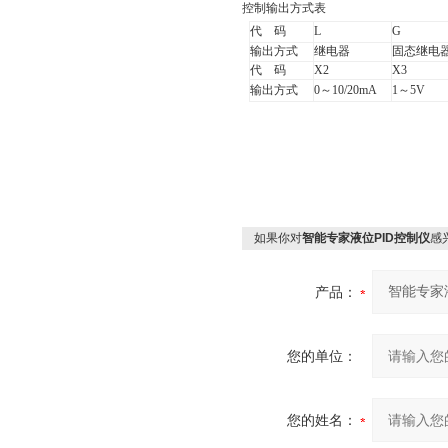
控制输出方式表
代 码
L
G
输出方式
继电器
固态继电
代 码
X2
X3
输出方式
0～10/20mA
1～5V
如果你对
智能专家液位PID控制仪
感
产品：
您的单位：
您的姓名：