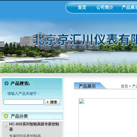
首页
公司简介
产品展
产品展示
首页
>
产
请输入产品关键字：
产品分类
HC-808系列智能高级专家控制
器
专家PID温度控制器