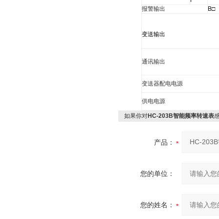
F
报警输出
B
□
变送输出
通讯输出
变送器配电电源
供电电源
如果你对
HC-203B智能频率转速表
产品：
您的单位：
您的姓名：