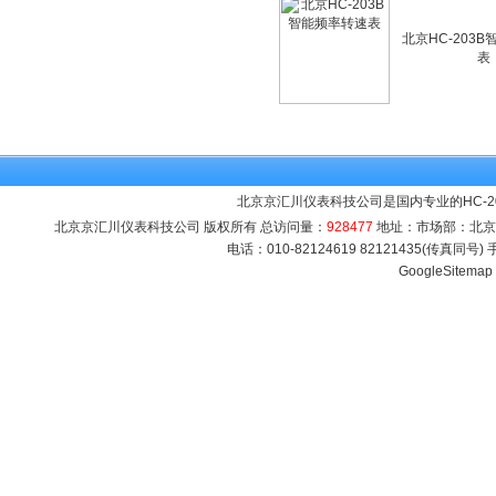
北京HC-203
表
北京京汇川仪表科技公司是国内专业的HC-
北京京汇川仪表科技公司 版权所有 总访问量：
928477
地址：市场部：北京市海
电话：010-82124619 82121435(传真同号
GoogleSitemap