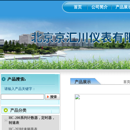
首页
公司简介
产品展
产品展示
首
请输入产品关键字：
产品分类
HC-200系列计数器，定时器，
转速表
HC-203转速频率表