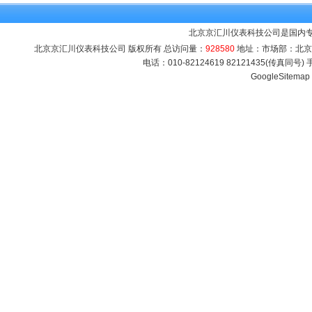
北京京汇川仪表科技公司是国内
北京京汇川仪表科技公司 版权所有 总访问量：
928580
地址：市场部：北京市海
电话：010-82124619 82121435(传真同号
GoogleSitemap