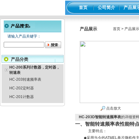
首页
公司简介
产品展
产品展示
首页
>
产品展
请输入产品关键字：
产品分类
HC-200系列计数器，定时器，
转速表
HC-203转速频率表
HC-202定时器
HC-201计数器
点击放大
HC-203D智能转速频率表
的详细资
一、
智能转速频率表
性能特
主要特点：
◆
采用当今的
ATMEL
单片微机作