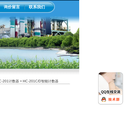
询价留言
联系我们
C-201计数器
> HC-201C/D智能计数器