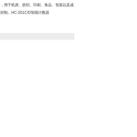
号，用于机床、纺织、印刷、食品、包装以及成
制。HC-201C/D智能计数器