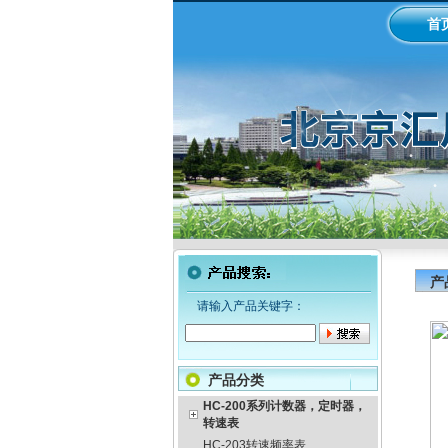
首
产
请输入产品关键字：
产品分类
HC-200系列计数器，定时器，
转速表
HC-203转速频率表