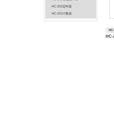
HC-202定时器
HC-201计数器
HC
HC