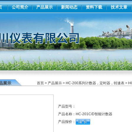
页
公司简介
产品展示
新闻动态
资料下载
技术文章
品展示
首页
>
产品展示
>
HC-200系列计数器，定时器，转速表
>
H
产品型号：
产品名称：
HC-201C/D智能计数器
产品报价：