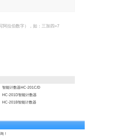
写阿拉伯数字），如：三加四=7
智能计数器HC-201C/D
HC-201D智能计数器
HC-201B智能计数器
咨询！