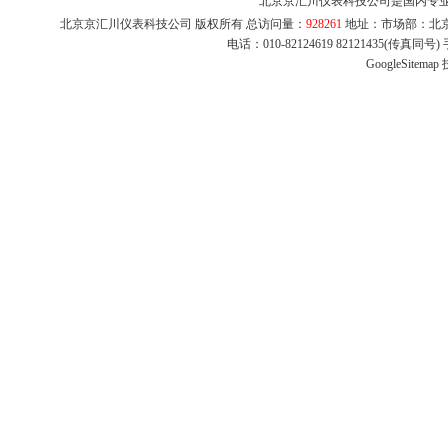
北京京汇川仪表科技公司是国内专
北京京汇川仪表科技公司 版权所有 总访问量：
928261
地址：市场部：北京市
电话：010-82124619 82121435(传真同
GoogleSitemap