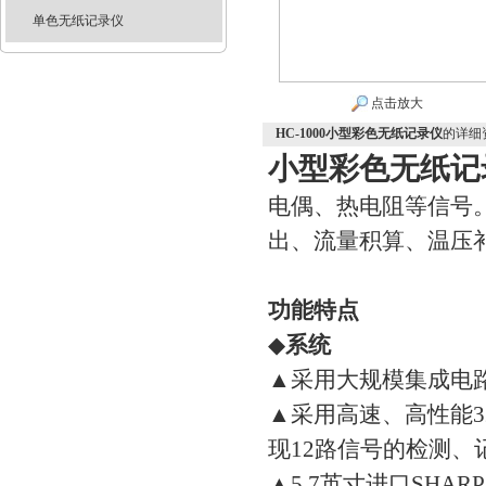
单色无纸记录仪
点击放大
HC-1000小型彩色无纸记录仪
的详细
小型彩色无纸记
电偶、热电阻等信号
出、流量积算、温压
功能特点
◆
系统
▲采用大规模集成电
▲采用高速、高性能3
现12路信号的检测
▲5.7英寸进口SHAR