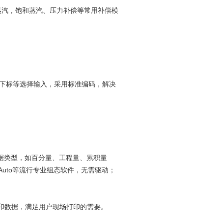
蒸汽，饱和蒸汽、压力补偿等常用补偿模
上下标等选择输入，采用标准编码，解决
多种数据类型，如百分量、工程量、累积量
CAuto等流行专业组态软件，无需驱动；
印数据，满足用户现场打印的需要。