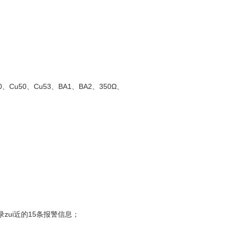
Cu50、Cu53、BA1、BA2、350Ω、
ui近的15条报警信息；