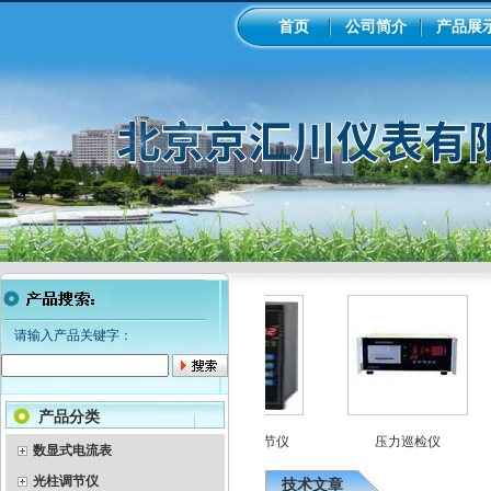
首页
公司简介
产品展
请输入产品关键字：
产品分类
智能流量积算仪
智能光柱调节仪
压力巡检仪
数显式电流表
光柱调节仪
技术文章