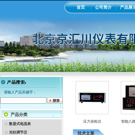
首页
公司简介
产品展
请输入产品关键字：
产品分类
积算仪
智能光柱调节仪
压力巡检仪
智能八路
数显式电流表
光柱调节仪
技术文章