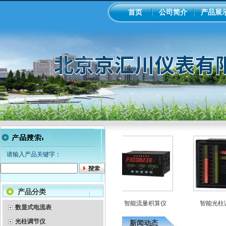
首页
公司简介
产品展
请输入产品关键字：
产品分类
示巡检仪
彩色无纸记录仪
智能流量积算仪
智能光柱调
数显式电流表
光柱调节仪
新闻动态