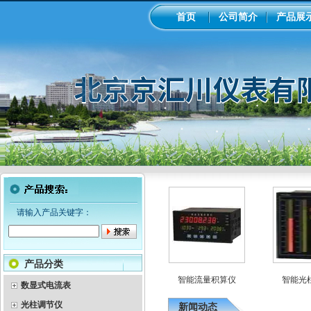
首页
公司简介
产品展
请输入产品关键字：
产品分类
显示巡检仪
彩色无纸记录仪
智能流量积算仪
智能光柱
数显式电流表
光柱调节仪
新闻动态