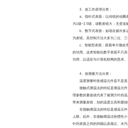
3、按工作原理分类：
a、指针式表面：以传统的动圈表
为1级~2.5级，读数差错大；无变
b、数字式表面：如现在被许多运用
为差错。其控制方法大多为二位、三位
c、智能型表面：跟着单片微处理
的功用。这类智能化数字表面不只具
功用，以适应与计算机联网的恳求。
4、按测量方法分类：
温度测量时按感温元件是不是直接
接触式测温法的特征是测温元件直
理参数的量值就代表了被测方针的温
带来测量差错，别的温度太高和腐蚀
非接触测温法的特征是感温元件不
上限。此外，非接触测温法热惯性小
针到表面之间的间隔以及烟尘、水汽