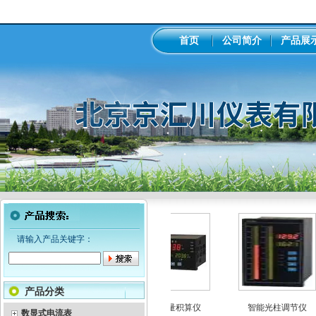
首页
公司简介
产品展
请输入产品关键字：
产品分类
彩色无纸记录仪
智能流量积算仪
智能光柱调节仪
数显式电流表