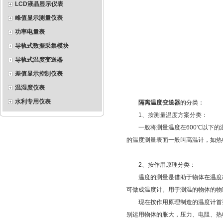
LCD液晶显示仪表
峰值显示测量仪表
功率电量表
导轨式数据采集模块
导轨式温度变送器
差值显示控制仪表
温湿度仪表
水利专用仪表
隔离温度变送器
的分类：
1、按测量温度方案分类：
一般将测量温度在600℃以下的温
的温度测量表面一般叫高温计，如热
2、按作用原理分类：
温度的测量是借助于物体在温度改
可做成温度计。用于测温的物体的物
现在按作用原理制造的温度计首要
别运用物体的胀大，压力、电阻、热