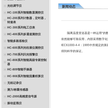
光柱调节仪
新闻动态
HC-100系列智能数显测控仪
HC-200系列计数器，定时器，
转速表
HC-300系列电工仪表
隔离温度变送器是一种运用*的数
HC-400系列多通道测控仪
依然能够可靠应用，内部采用数字化
智能多路巡检仪
IEC61000-4-4：1995中
HC-600系列光柱液位测控仪
得到科学的保证。
HC-700系列闪光报警仪
HC-808系列智能高级专家控制
器
HC-809智能手操器
HC-908系列智能流量积算仪
无纸记录仪
测力/称重传感器
HC-2000高精度信号源
振动监视仪