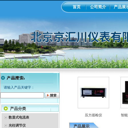
首页
公司简介
产品展
请输入产品关键字：
产品分类
流量积算仪
智能光柱调节仪
压力巡检仪
智能八
数显式电流表
光柱调节仪
产品展示