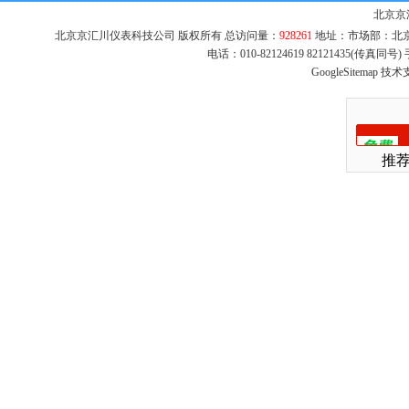
北京京
北京京汇川仪表科技公司 版权所有 总访问量：
928261
地址：市场部：北京市
电话：010-82124619 82121435(传真同
GoogleSitemap
技术
推