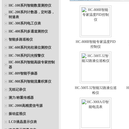
HC-100系列智能数显测控仪
HC-200系列计数器，定时器，
转速表
HC-300系列电工仪表
HC-400系列多通道测控仪
智能多路巡检仪
HC-808B智能专家温度PID
控制仪
HC-600系列光柱液位测控仪
HC-700系列闪光报警仪
HC-808系列智能高级专家控制
器
HC-809智能手操器
HC-908系列智能流量积算仪
HC-500T-32智能32路液位巡
H
无纸记录仪
检仪
测力/称重传感器
HC-2000高精度信号源
振动监视仪
LCD液晶显示仪表