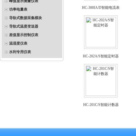
峰值显示测量仪表
HC-300IA/D智能电流表
功率电量表
导轨式数据采集模块
导轨式温度变送器
差值显示控制仪表
温湿度仪表
水利专用仪表
HC-202A/S智能定时器
HC-201C/S智能计数器